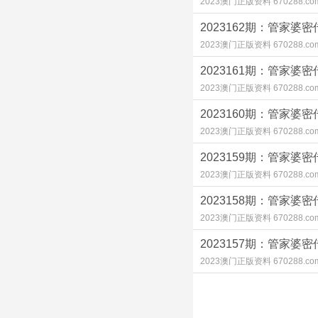
2023澳门正版资料 670288.co
2023162期：管家婆密
2023澳门正版资料 670288.co
2023161期：管家婆密
2023澳门正版资料 670288.co
2023160期：管家婆密
2023澳门正版资料 670288.co
2023159期：管家婆密
2023澳门正版资料 670288.co
2023158期：管家婆密
2023澳门正版资料 670288.co
2023157期：管家婆密
2023澳门正版资料 670288.co